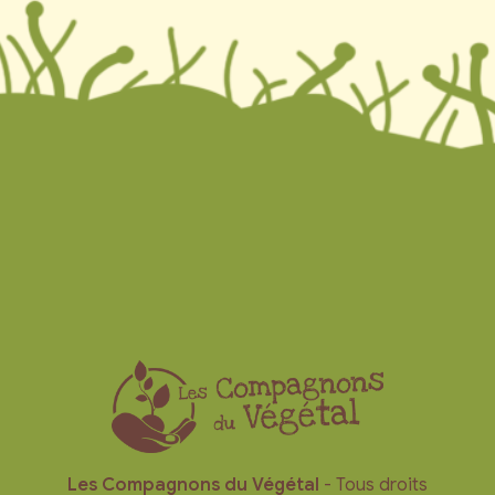
Les Compagnons du Végétal
- Tous droits